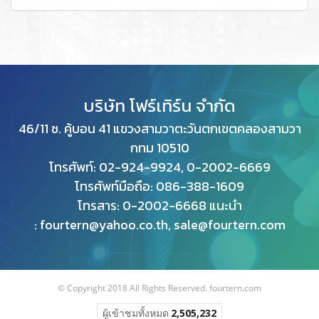
บริษัท โฟร์เทิร์น จำกัด
46/11 ซ. คู้บอน 41 แขวงสามวาตะวันตกเขตคลองสามวา
กทม
10510
โทรศัพท์: 02-924-9924, 0-2002-6669
โทรศัพท์มือถือ: 086-388-1609
โทรสาร: 0
-2002-6668 แนะนำ
: fourtern@yahoo.co.th, sale@fourtern.com
© Copyright 2018 All Rights Reserved. fourtern.com
ผู้เข้าชมวันนี้
125