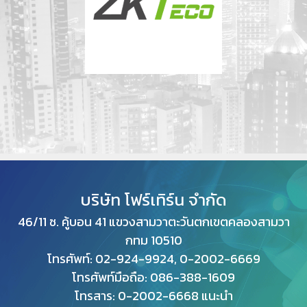
บริษัท โฟร์เทิร์น จำกัด
46/11 ซ. คู้บอน 41 แขวงสามวาตะวันตกเขตคลองสามวา
กทม
10510
โทรศัพท์: 02-924-9924, 0-2002-6669
โทรศัพท์มือถือ: 086-388-1609
โทรสาร: 0
-2002-6668 แนะนำ