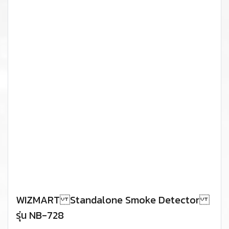
WIZMART Standalone Smoke Detector
รุ่น NB-728