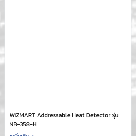
WiZMART Addressable Heat Detector รุ่น
NB-358-H