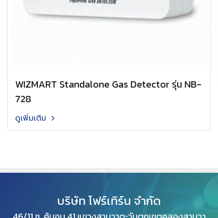
WIZMART Standalone Gas Detector รุ่น NB-
728
ดูเพิ่มเติม
บริษัท โฟร์เทิร์น จำกัด
46/11 ซ. คู้บอน 41 แขวงสามวาตะวันตกเขตคลองสามวา