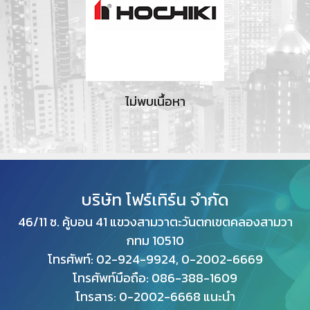
ไม่พบเนื้อหา
บริษัท โฟร์เทิร์น จำกัด
46/11 ซ. คู้บอน 41 แขวงสามวาตะวันตกเขตคลองสามวา
กทม
10510
โทรศัพท์: 02-924-9924, 0-2002-6669
โทรศัพท์มือถือ: 086-388-1609
โทรสาร: 0
-2002-6668 แนะนำ