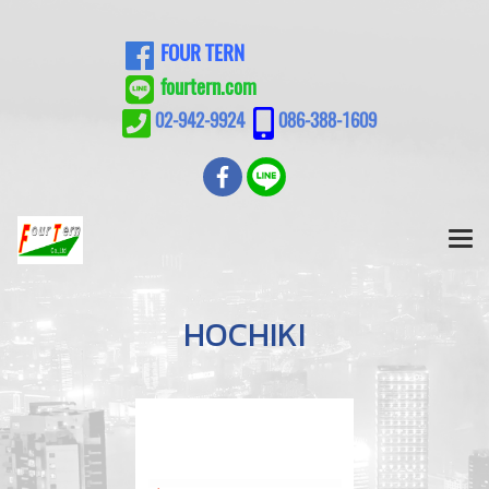
FOUR TERN
fourtern.com
02-942-9924
086-388-1609
HOCHIKI