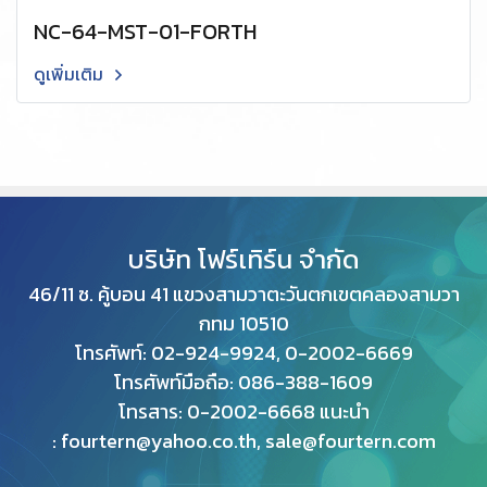
NC-64-MST-01-FORTH
ดูเพิ่มเติม
บริษัท โฟร์เทิร์น จำกัด
46/11 ซ. คู้บอน 41 แขวงสามวาตะวันตกเขตคลองสามวา
กทม
10510
โทรศัพท์: 02-924-9924, 0-2002-6669
โทรศัพท์มือถือ: 086-388-1609
โทรสาร: 0
-2002-6668 แนะนำ
: fourtern@yahoo.co.th, sale@fourtern.com