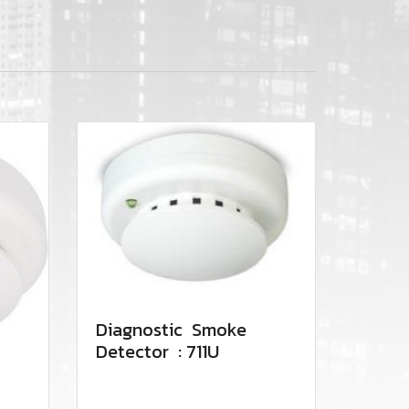
Diagnostic Smoke
Detector : 711U