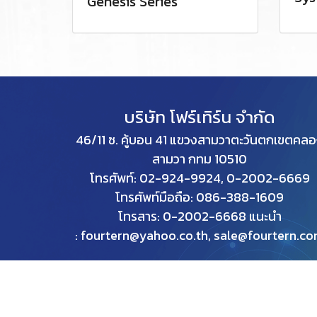
Genesis Series
บริษัท โฟร์เทิร์น จำกัด
46/11 ซ. คู้บอน 41 แขวงสามวาตะวันตกเขตคล
สามวา กทม
10510
โทรศัพท์: 02-924-9924, 0-2002-6669
โทรศัพท์มือถือ: 086-388-1609
โทรสาร: 0
-2002-6668 แนะนำ
: fourtern@yahoo.co.th, sale@fourtern.c