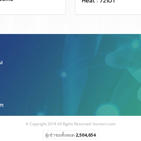
Heat : 721UT
อง
om
© Copyright 2018 All Rights Reserved. fourtern.com
ผู้เข้าชมวันนี้
1