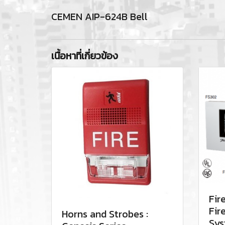
CEMEN AIP-624B Bell
เนื้อหาที่เกี่ยวข้อง
Fir
Fir
Horns and Strobes :
Sys