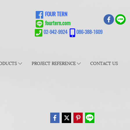
FOUR TERN
fourtern.com
02-942-9924
086-388-1609
ODUCTS
PROJECT REFERENCE
CONTACT US