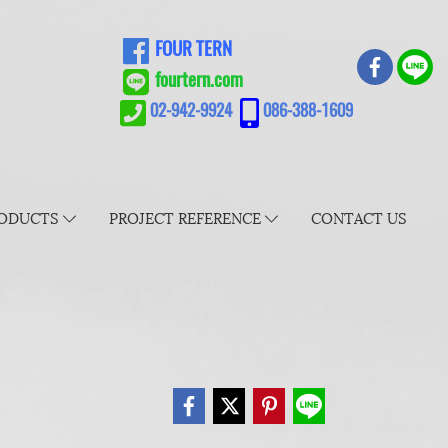
FOUR TERN
fourtern.com
02-942-9924
086-388-1609
ODUCTS
PROJECT REFERENCE
CONTACT US