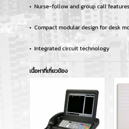
• Nurse-follow and group call feature
• Compact modular design for desk m
• Integrated circuit technology
เนื้อหาที่เกี่ยวข้อง