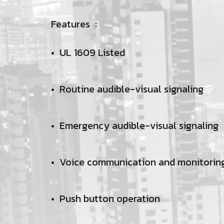
Features :
• UL 1609 Listed
• Routine audible-visual signaling
• Emergency audible-visual signalin
g
• Voice communication and monitorin
• Push button operation