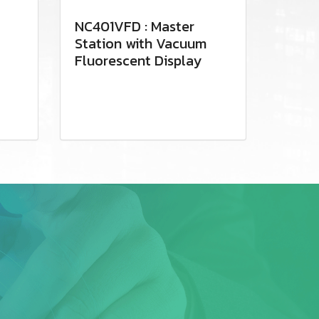
NC401VFD : Master
Station with Vacuum
Fluorescent Display