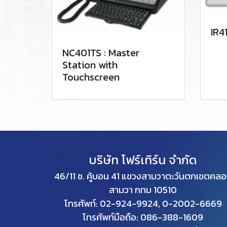
IR4
NC401TS : Master
Station with
Touchscreen
บริษัท โฟร์เทิร์น จำกัด
46/11 ซ. คู้บอน 41 แขวงสามวาตะวันตกเขตคล
สามวา กทม
10510
โทรศัพท์: 02-924-9924, 0-2002-6669
โทรศัพท์มือถือ: 086-388-1609