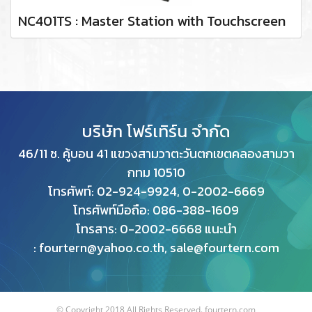
NC401TS : Master Station with Touchscreen
บริษัท โฟร์เทิร์น จำกัด
46/11 ซ. คู้บอน 41 แขวงสามวาตะวันตกเขตคลองสามวา
กทม
10510
โทรศัพท์: 02-924-9924, 0-2002-6669
โทรศัพท์มือถือ: 086-388-1609
โทรสาร: 0
-2002-6668 แนะนำ
: fourtern@yahoo.co.th, sale@fourtern.com
© Copyright 2018 All Rights Reserved. fourtern.com