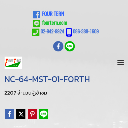
FOUR TERN
fourtern.com
02-942-9924
086-388-1609
NC-64-MST-01-FORTH
2207 จำนวนผู้เข้าชม
|