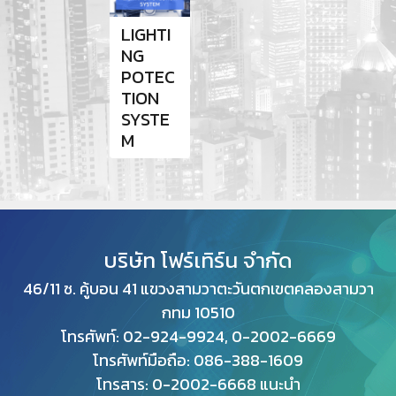
LIGHTI
NG
POTEC
TION
SYSTE
M
บริษัท โฟร์เทิร์น จำกัด
46/11 ซ. คู้บอน 41 แขวงสามวาตะวันตกเขตคลองสามวา
กทม
10510
โทรศัพท์: 02-924-9924, 0-2002-6669
โทรศัพท์มือถือ: 086-388-1609
โทรสาร: 0
-2002-6668 แนะนำ