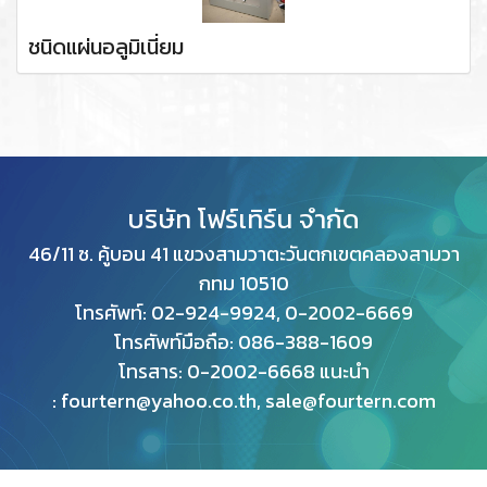
ชนิดแผ่นอลูมิเนี่ยม
บริษัท โฟร์เทิร์น จำกัด
46/11 ซ. คู้บอน 41 แขวงสามวาตะวันตกเขตคลองสามวา
กทม
10510
โทรศัพท์: 02-924-9924, 0-2002-6669
โทรศัพท์มือถือ: 086-388-1609
โทรสาร: 0
-2002-6668 แนะนำ
: fourtern@yahoo.co.th, sale@fourtern.com