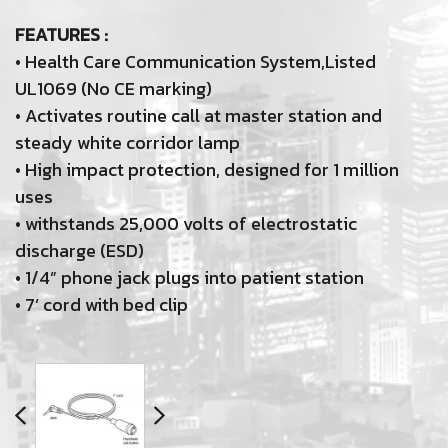
FEATURES :
• Health Care Communication System,Listed
UL1069 (No CE marking)
• Activates routine call at master station and
steady white corridor lamp
• High impact protection, designed for 1 million
uses
• withstands 25,000 volts of electrostatic
discharge (ESD)
• 1/4” phone jack plugs into patient station
• 7’ cord with bed clip