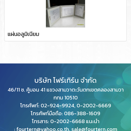
แผ่นอลูมิเนียม
บริษัท โฟร์เทิร์น จำกัด
46/11 ซ. คู้บอน 41 แขวงสามวาตะวันตกเขตคลองสามวา
กทม
10510
โทรศัพท์: 02-924-9924, 0-2002-6669
โทรศัพท์มือถือ: 086-388-1609
โทรสาร: 0
-2002-6668 แนะนำ
: fourtern@yahoo.co.th, sale@fourtern.com